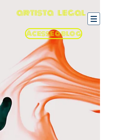
artista legal
Acesse o blog