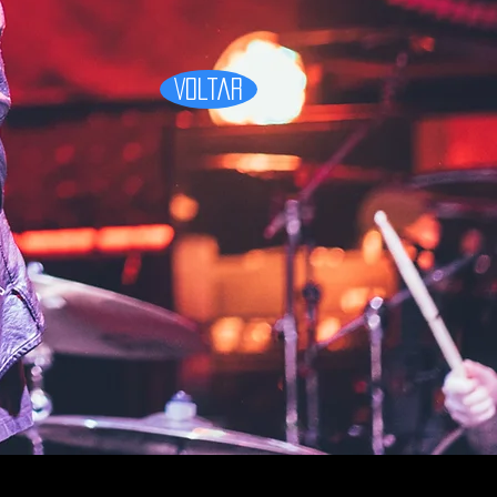
Voltar
Voltar